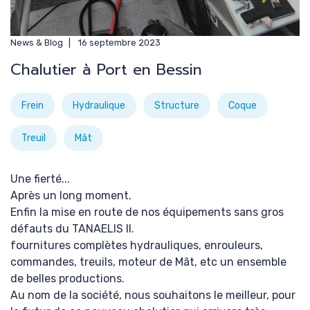
News & Blog
16 septembre 2023
Chalutier à Port en Bessin
Frein
Hydraulique
Structure
Coque
Treuil
Mât
Une fierté...
Après un long moment.
Enfin la mise en route de nos équipements sans gros
défauts du TANAELIS II.
fournitures complètes hydrauliques, enrouleurs,
commandes, treuils, moteur de Mât, etc un ensemble
de belles productions.
Au nom de la société, nous souhaitons le meilleur, pour