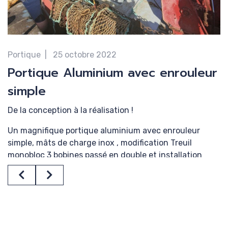
Conditio
générale
Portique
25 octobre 2022
Portique Aluminium avec enrouleur
simple
confident
De la conception à la réalisation !
Un magnifique portique aluminium avec enrouleur
simple, mâts de charge inox , modification Treuil
monobloc 3 bobines passé en double et installation
hydraulique complète.
Previous
Next
Encore une belle réalisation, vraiment fier de mes gars !