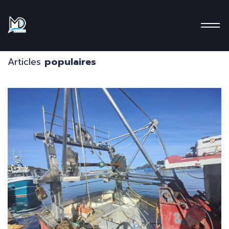
Articles
populaires
mentions
légales