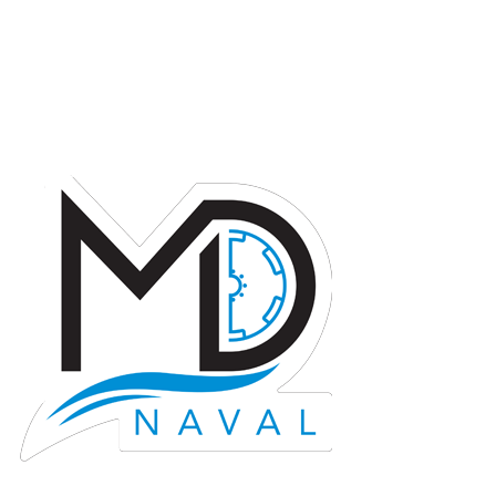
Arthur MASSON
Lire la suite...