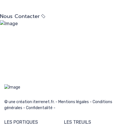
confidentialité
Nous Contacter
© une création iterrenet.fr. -
Mentions légales
-
Conditions
générales
-
Confidentalité
-
LES PORTIQUES
LES TREUILS