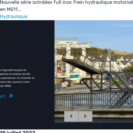
Nouvelle série scindées full inox frein hydraulique motorisé
en MS11...
Hydraulique
19 juillet 2022