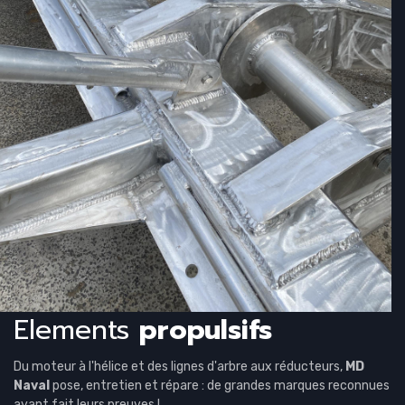
l
Elements
propulsifs
Du moteur à l'hélice et des lignes d'arbre aux réducteurs,
MD
Naval
pose, entretien et répare : de grandes marques reconnues
ayant fait leurs preuves !