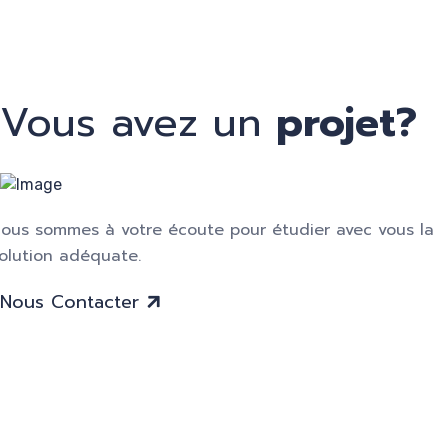
Vous avez un
projet?
ous sommes à votre écoute pour étudier avec vous la
olution adéquate.
Nous Contacter