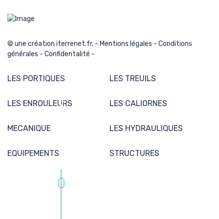
© une création iterrenet.fr. -
Mentions légales
-
Conditions
générales
-
Confidentalité
-
LES PORTIQUES
LES TREUILS
Scroller pour explorer
LES ENROULEURS
LES CALIORNES
MECANIQUE
LES HYDRAULIQUES
EQUIPEMENTS
STRUCTURES