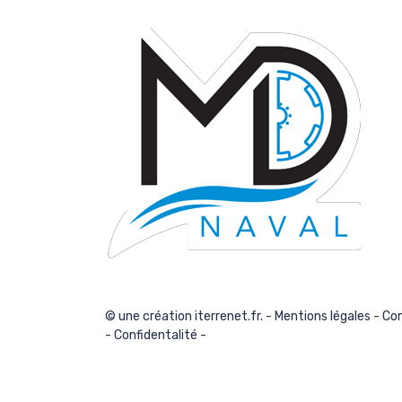
© une création iterrenet.fr. -
Mentions légales
-
Con
-
Confidentalité
-