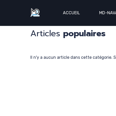
ACCUEIL
MD-NAV
Articles
populaires
mentions lé
Il n'y a aucun article dans cette catégorie. 
Conditions 
confidential