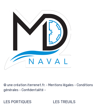
confidentialité
© une création iterrenet.fr. -
Mentions légales
-
Conditions
générales
-
Confidentalité
-
LES PORTIQUES
LES TREUILS