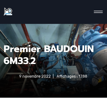
men
Premier BAUDOUIN
6M33.2
9 novembre 2022
Affichages : 1788