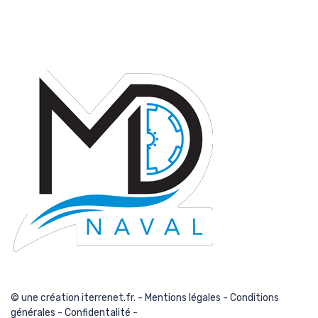
© une création iterrenet.fr. -
Mentions légales
-
Conditions
générales
-
Confidentalité
-